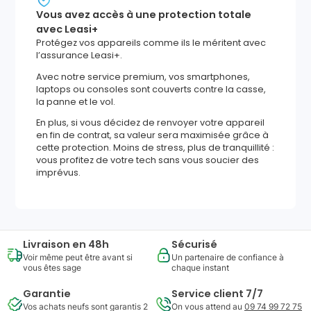
Vous avez accès à une protection totale
avec Leasi+
Protégez vos appareils comme ils le méritent avec
l’assurance Leasi+.
Avec notre service premium, vos smartphones,
laptops ou consoles sont couverts contre la casse,
la panne et le vol.
En plus, si vous décidez de renvoyer votre appareil
en fin de contrat, sa valeur sera maximisée grâce à
cette protection. Moins de stress, plus de tranquillité :
vous profitez de votre tech sans vous soucier des
imprévus.
Livraison en 48h
Sécurisé
Voir même peut être avant si
Un partenaire de confiance à
vous êtes sage
chaque instant
Garantie
Service client 7/7
Vos achats neufs sont garantis 2
On vous attend au
09 74 99 72 75