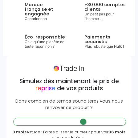
Marque
+30 000 comptes
française et
clients
engagnée
Un petit pas pour
Cocoricoooo
l'homme ...
Éco-responsable
Paiements
sécurisés
On a qu'une planète de
toute façon non ?
Plus robuste que Hulk !
Simulez dès maintenant le prix de
reprise
de vos produits
Dans combien de temps souhaiterez vous nous
renvoyer ce produit ?
3 mois
Astuce : Faites glisser le curseur pour voir
36 mois
d'autres durées