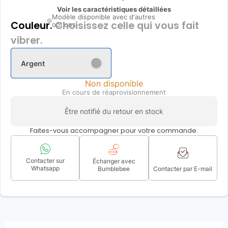
Voir les caractéristiques détaillées
Modèle disponible avec d'autres
Couleur.
Choisissez celle qui vous fait
options
vibrer.
Argent
Non disponible
En cours de réaprovisionnement
Être notifié du retour en stock
Faites-vous accompagner pour votre commande.
Contacter sur
Échanger avec
Whatsapp
Bumblebee
Contacter par E-mail