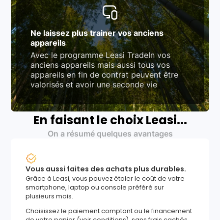
Ne laissez plus trainer vos anciens
appareils
Avec le programme Leasi TradeIn vos
anciens appareils mais aussi tous vos
appareils en fin de contrat peuvent être
valorisés et avoir une seconde vie
En faisant le choix Leasi...
On a résumé quelques avantages
Vous aussi faites des achats plus durables.
Grâce à Leasi, vous pouvez étaler le coût de votre
smartphone, laptop ou console préféré sur
plusieurs mois.
Choisissez le paiement comptant ou le financement
de votre panier (voir conditions), sans frais cachés,