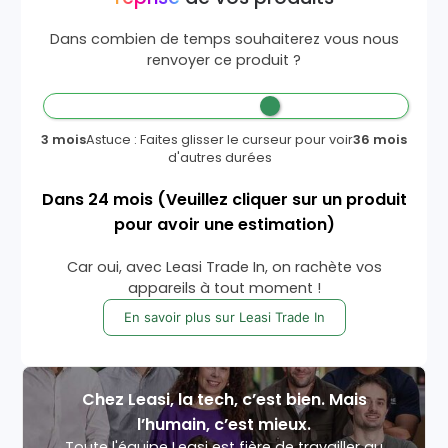
Dans combien de temps souhaiterez vous nous
renvoyer ce produit ?
3 mois
Astuce : Faites glisser le curseur pour voir
36 mois
d'autres durées
Dans
24
mois
(Veuillez cliquer sur un produit
pour avoir une estimation)
Car oui, avec Leasi Trade In, on rachète vos
appareils à tout moment !
En savoir plus sur Leasi Trade In
Chez Leasi, la tech, c’est bien. Mais
l’humain, c’est mieux.
Toute l'équipe Leasi est fière de travailler au