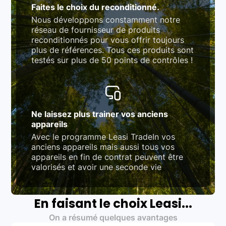
Faites le choix du reconditionné.
Nous développons constamment notre
réseau de fournisseur de produits
reconditionnés pour vous offrir toujours
plus de références. Tous ces produits sont
testés sur plus de 50 points de contrôles !
Ne laissez plus trainer vos anciens
appareils
Avec le programme Leasi TradeIn vos
anciens appareils mais aussi tous vos
appareils en fin de contrat peuvent être
valorisés et avoir une seconde vie
En faisant le choix Leasi...
On a résumé quelques avantages