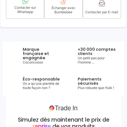
Contacter sur
Échanger avec
Whatsapp
Bumblebee
Contacter par E-mail
Marque
+30 000 comptes
française et
clients
engagnée
Un petit pas pour
Cocoricoooo
l'homme ...
Éco-responsable
Paiements
sécurisés
On a qu'une planète de
toute façon non ?
Plus robuste que Hulk !
Simulez dès maintenant le prix de
reprise
de vos produits