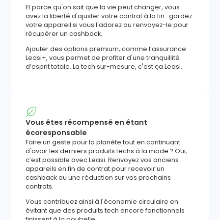
Et parce qu'on sait que la vie peut changer, vous
avez la liberté d'ajuster votre contrat à la fin : gardez
votre appareil si vous l'adorez ou renvoyez-le pour
récupérer un cashback.
Ajouter des options premium, comme l’assurance
Leasi+, vous permet de profiter d'une tranquillité
d’esprit totale. La tech sur-mesure, c'est ça Leasi.
Vous êtes récompensé en étant
écoresponsable
Faire un geste pour la planète tout en continuant
d'avoir les derniers produits techs à la mode ? Oui,
c’est possible avec Leasi. Renvoyez vos anciens
appareils en fin de contrat pour recevoir un
cashback ou une réduction sur vos prochains
contrats.
Vous contribuez ainsi à l'économie circulaire en
évitant que des produits tech encore fonctionnels
finissent à la poubelle.