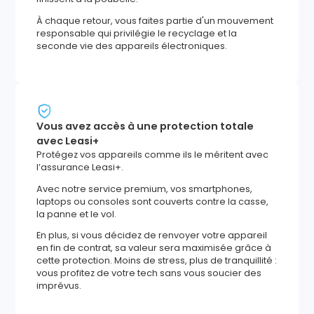
À chaque retour, vous faites partie d'un mouvement
responsable qui privilégie le recyclage et la
seconde vie des appareils électroniques.
Vous avez accès à une protection totale
avec Leasi+
Protégez vos appareils comme ils le méritent avec
l’assurance Leasi+.
Avec notre service premium, vos smartphones,
laptops ou consoles sont couverts contre la casse,
la panne et le vol.
En plus, si vous décidez de renvoyer votre appareil
en fin de contrat, sa valeur sera maximisée grâce à
cette protection. Moins de stress, plus de tranquillité :
vous profitez de votre tech sans vous soucier des
imprévus.