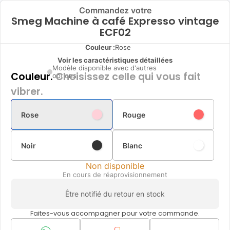
Commandez votre
Smeg Machine à café Expresso vintage
ECF02
Couleur :
Rose
Voir les caractéristiques détaillées
Modèle disponible avec d'autres
Couleur.
Choisissez celle qui vous fait
options
vibrer.
Rose
Rouge
Noir
Blanc
Non disponible
En cours de réaprovisionnement
Être notifié du retour en stock
Faites-vous accompagner pour votre commande.