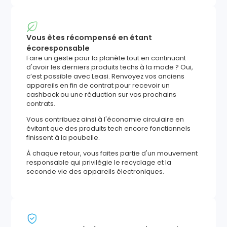
Vous êtes récompensé en étant
écoresponsable
Faire un geste pour la planète tout en continuant
d'avoir les derniers produits techs à la mode ? Oui,
c’est possible avec Leasi. Renvoyez vos anciens
appareils en fin de contrat pour recevoir un
cashback ou une réduction sur vos prochains
contrats.
Vous contribuez ainsi à l'économie circulaire en
évitant que des produits tech encore fonctionnels
finissent à la poubelle.
À chaque retour, vous faites partie d'un mouvement
responsable qui privilégie le recyclage et la
seconde vie des appareils électroniques.