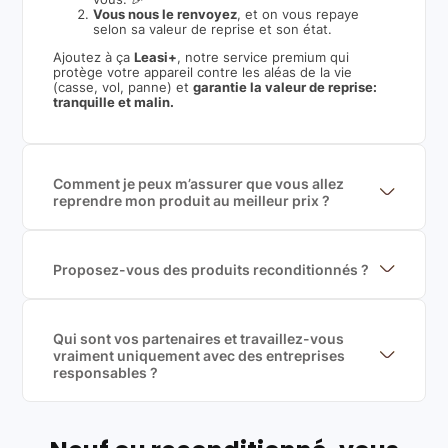
Vous nous le renvoyez
, et on vous repaye
selon sa valeur de reprise et son état.
Ajoutez à ça
Leasi+
, notre service premium qui
protège votre appareil contre les aléas de la vie
(casse, vol, panne) et
garantie la valeur de reprise:
tranquille et malin.
Comment je peux m’assurer que vous allez
reprendre mon produit au meilleur prix ?
Nous sommes connecté à l’ensemble des plus gros
acteurs européens du marché ce qui nous permet de
mettre en concurrence de nombreuse offres et vous
garantir le meilleur prix de rachat. De plus, nous
Proposez-vous des produits reconditionnés ?
sommes rémunéré à la commission sur la valeur de
Nous proposons des produits neufs et
rachat du produit (cette commission est
reconditionnés. Nous travaillons exclusivement avec
exclusivement payé par les acheteurs).
des fournisseurs de renoms, ne proposons que des
produits officiels de grandes marques et du
Qui sont vos partenaires et travaillez-vous
reconditionné de haute qualité
vraiment uniquement avec des entreprises
responsables ?
Oui, chez Leasi, on sélectionne nos partenaires avec
soin, et
on travaille uniquement avec des acteurs
Français et Européen, engagés dans une démarche
écoresponsable, éthique, et de qualité.