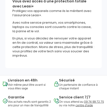
Vous avez accès à une protection totale
avec Leasi+
Protégez vos appareils comme ils le méritent avec
l’assurance Leasi+.
Avec notre service premium, vos smartphones,
laptops ou consoles sont couverts contre la casse,
la panne et le vol.
En plus, si vous décidez de renvoyer votre appareil
en fin de contrat, sa valeur sera maximisée grâce à
cette protection. Moins de stress, plus de tranquillité :
vous profitez de votre tech sans vous soucier des
imprévus.
Livraison en 48h
Sécurisé
Voir même peut être avant si
Un partenaire de confiance à
vous êtes sage
chaque instant
Garantie
Service client 7/7
Vos achats neufs sont garantis 2
On vous attend au
09 74 99 72 75
ans pour un max de tranquillité
ou via notre
centre d'aide