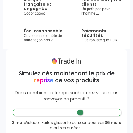
française et
clients
engagnée
Un petit pas pour
Cocoricoooo
l'homme ...
Éco-responsable
Paiements
sécurisés
On a qu'une planète de
toute façon non ?
Plus robuste que Hulk !
Simulez dès maintenant le prix de
reprise
de vos produits
Dans combien de temps souhaiterez vous nous
renvoyer ce produit ?
3 mois
Astuce : Faites glisser le curseur pour voir
36 mois
d'autres durées