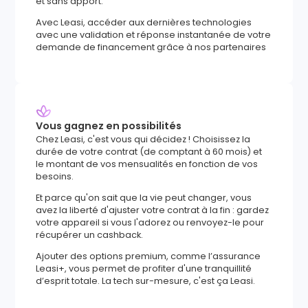
et sans apport.
Avec Leasi, accéder aux dernières technologies
avec une validation et réponse instantanée de votre
demande de financement grâce à nos partenaires
Vous gagnez en possibilités
Chez Leasi, c'est vous qui décidez ! Choisissez la
durée de votre contrat (de comptant à 60 mois) et
le montant de vos mensualités en fonction de vos
besoins.
Et parce qu'on sait que la vie peut changer, vous
avez la liberté d'ajuster votre contrat à la fin : gardez
votre appareil si vous l'adorez ou renvoyez-le pour
récupérer un cashback.
Ajouter des options premium, comme l’assurance
Leasi+, vous permet de profiter d'une tranquillité
d’esprit totale. La tech sur-mesure, c'est ça Leasi.