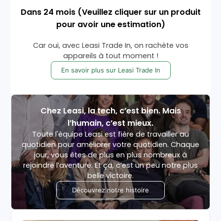
Dans
24
mois
(Veuillez cliquer sur un produit
pour avoir une estimation)
Car oui, avec Leasi Trade In, on rachète vos
appareils à tout moment !
En savoir plus sur Leasi Trade In
Chez Leasi, la tech, c’est bien. Mais
l’humain, c’est mieux.
Toute l'équipe Leasi est fière de travailler au
quotidien pour améliorer votre quotidien. Chaque
jour, vous êtes de plus en plus nombreux à
rejoindre l’aventure. Et ça, c’est un peu notre plus
belle victoire.
Découvrez notre histoire