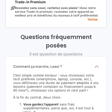
Trade-in Premium
Revendez sans souci, rachetez avec plaisir !
Avec notre
service Trade-in premium, revendez votre appareil au
meilleur prix et bénéficiez du nouveau à tarif préférentiel.
Inclus
Questions fréquemment
posées
Il est question de questions
Comment ça marche, Leasi ?
C’est simple comme bonjour : vous choisissez votre
tech préférée (smartphone, laptop, console, etc.),
vous définissez une durée de paiement adaptée à vos
besoins (paiement comptant ou financement jusqu'à
60 mois*), choisissez vos options et c’est parti !
À la fin du contrat, deux choix :
Vous gardez l’appareil
sans frais
supplémentaires, parce que, oui, il est tout à
vous. 🎉