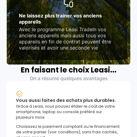
Ne laissez plus trainer vos anciens
appareils
Avec le programme Leasi TradeIn vos
anciens appareils mais aussi tous vos
appareils en fin de contrat peuvent être
valorisés et avoir une seconde vie
En faisant le choix Leasi...
On a résumé quelques avantages
Vous aussi faites des achats plus durables.
Grâce à Leasi, vous pouvez étaler le coût de votre
smartphone, laptop ou console préféré sur
plusieurs mois.
Choisissez le paiement comptant ou le financement
de votre panier (voir conditions), sans frais cachés,