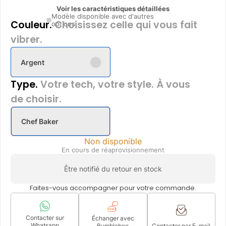
Voir les caractéristiques détaillées
Modèle disponible avec d'autres
Couleur.
Choisissez celle qui vous fait
options
vibrer.
Argent
Type.
Votre tech, votre style. À vous
de choisir.
Chef Baker
Non disponible
En cours de réaprovisionnement
Être notifié du retour en stock
Faites-vous accompagner pour votre commande.
Contacter sur
Échanger avec
Whatsapp
Bumblebee
Contacter par E-mail