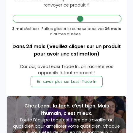
renvoyer ce produit ?
3 mois
Astuce : Faites glisser le curseur pour voir
36 mois
d'autres durées
Dans
24
mois
(Veuillez cliquer sur un produit
pour avoir une estimation)
Car oui, avec Leasi Trade In, on rachète vos
appareils à tout moment !
En savoir plus sur Leasi Trade In
Chez Leasi, la tech, c’est bien. Mais
l’humain, c’est mieux.
Toute l'équipe Leasi est fière de travailler au
quotidien pour améliorer votre quotidien. Chaque
jour, vous êtes de plus en plus nombreux à