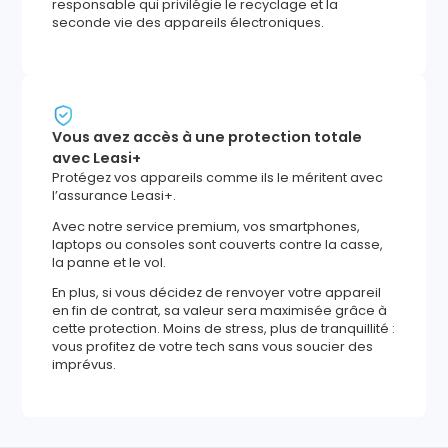
responsable qui privilégie le recyclage et la
seconde vie des appareils électroniques.
Vous avez accès à une protection totale
avec Leasi+
Protégez vos appareils comme ils le méritent avec
l’assurance Leasi+.
Avec notre service premium, vos smartphones,
laptops ou consoles sont couverts contre la casse,
la panne et le vol.
En plus, si vous décidez de renvoyer votre appareil
en fin de contrat, sa valeur sera maximisée grâce à
cette protection. Moins de stress, plus de tranquillité :
vous profitez de votre tech sans vous soucier des
imprévus.