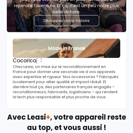
rejoindre l’aventure. Et ça, c’est un peu notre plus
belle victoire.
Découvrez notre histoire
Made in France
Cocorico
Chez Leasi, on mise sur le reconditionnement en
France pour donner une seconde vie à vos appareils
avec expertise et rigueur. Nos accessoires ? Fabriqués
localement pour allier qualité et impact réduit. Et
derrière tout ça, des partenaires français engagés –
reconditionneurs, fabricants, logisticiens – qui rendent
la tech plus responsable et plus proche de vous.
Avec Leasi
+
, votre appareil reste
au top, et vous aussi !