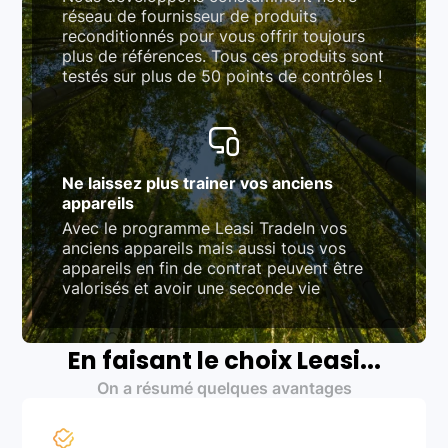
réseau de fournisseur de produits
reconditionnés pour vous offrir toujours
plus de références. Tous ces produits sont
testés sur plus de 50 points de contrôles !
Ne laissez plus trainer vos anciens
appareils
Avec le programme Leasi TradeIn vos
anciens appareils mais aussi tous vos
appareils en fin de contrat peuvent être
valorisés et avoir une seconde vie
En faisant le choix Leasi...
On a résumé quelques avantages