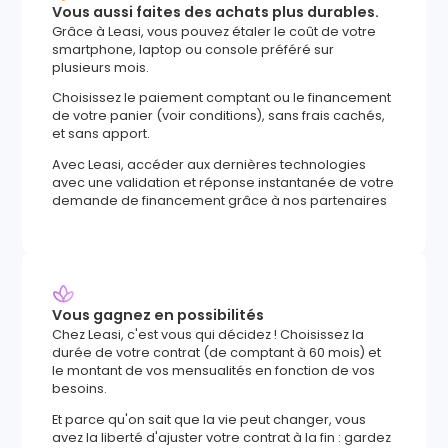
Vous aussi faites des achats plus durables.
Grâce à Leasi, vous pouvez étaler le coût de votre
smartphone, laptop ou console préféré sur
plusieurs mois.
Choisissez le paiement comptant ou le financement
de votre panier (voir conditions), sans frais cachés,
et sans apport.
Avec Leasi, accéder aux dernières technologies
avec une validation et réponse instantanée de votre
demande de financement grâce à nos partenaires
Vous gagnez en possibilités
Chez Leasi, c'est vous qui décidez ! Choisissez la
durée de votre contrat (de comptant à 60 mois) et
le montant de vos mensualités en fonction de vos
besoins.
Et parce qu'on sait que la vie peut changer, vous
avez la liberté d'ajuster votre contrat à la fin : gardez