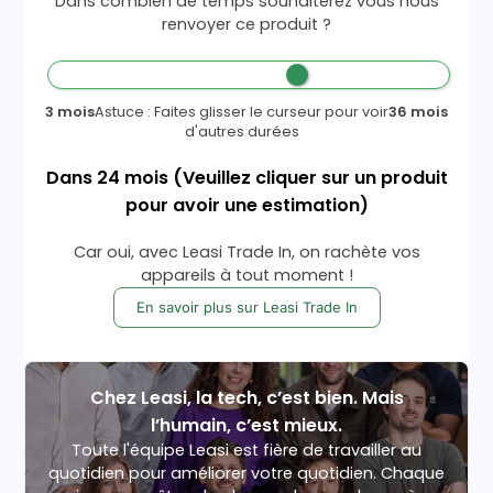
Dans combien de temps souhaiterez vous nous
renvoyer ce produit ?
3 mois
Astuce : Faites glisser le curseur pour voir
36 mois
d'autres durées
Dans
24
mois
(Veuillez cliquer sur un produit
pour avoir une estimation)
Car oui, avec Leasi Trade In, on rachète vos
appareils à tout moment !
En savoir plus sur Leasi Trade In
Chez Leasi, la tech, c’est bien. Mais
l’humain, c’est mieux.
Toute l'équipe Leasi est fière de travailler au
quotidien pour améliorer votre quotidien. Chaque