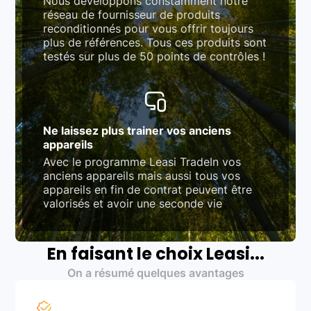
Nous développons constamment notre
réseau de fournisseur de produits
reconditionnés pour vous offrir toujours
plus de références. Tous ces produits sont
testés sur plus de 50 points de contrôles !
Ne laissez plus trainer vos anciens
appareils
Avec le programme Leasi TradeIn vos
anciens appareils mais aussi tous vos
appareils en fin de contrat peuvent être
valorisés et avoir une seconde vie
En faisant le choix Leasi...
On a résumé quelques avantages