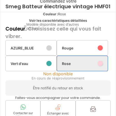
Commandez votre
Smeg Batteur électrique vintage HMF01
Couleur :
Rose
Voir les caractéristiques détaillées
Modèle disponible avec d'autres
Couleur.
Choisissez celle qui vous fait
options
vibrer.
AZURE_BLUE
Rouge
Vert d'eau
Rose
Non disponible
En cours de réaprovisionnement
Être notifié du retour en stock
Faites-vous accompagner pour votre commande.
Contacter sur
Échanger avec