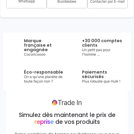
Whatsapp
Bumblebee
Contacter par E-mail
Marque
+30 000 comptes
française et
clients
engagnée
Un petit pas pour
Cocoricoooo
l'homme ...
Éco-responsable
Paiements
sécurisés
On a qu'une planète de
toute façon non ?
Plus robuste que Hulk !
Simulez dès maintenant le prix de
reprise
de vos produits