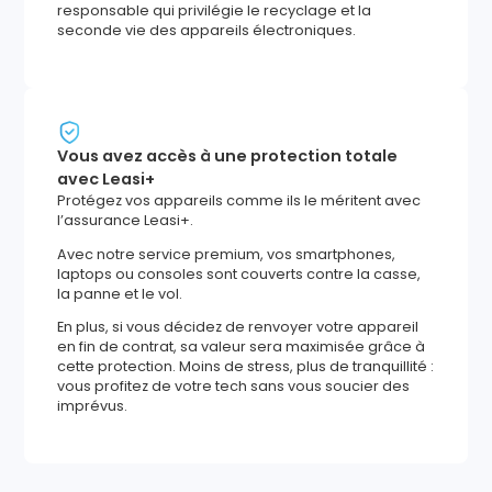
responsable qui privilégie le recyclage et la
seconde vie des appareils électroniques.
Vous avez accès à une protection totale
avec Leasi+
Protégez vos appareils comme ils le méritent avec
l’assurance Leasi+.
Avec notre service premium, vos smartphones,
laptops ou consoles sont couverts contre la casse,
la panne et le vol.
En plus, si vous décidez de renvoyer votre appareil
en fin de contrat, sa valeur sera maximisée grâce à
cette protection. Moins de stress, plus de tranquillité :
vous profitez de votre tech sans vous soucier des
imprévus.