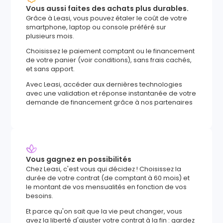
Vous aussi faites des achats plus durables.
Grâce à Leasi, vous pouvez étaler le coût de votre
smartphone, laptop ou console préféré sur
plusieurs mois.
Choisissez le paiement comptant ou le financement
de votre panier (voir conditions), sans frais cachés,
et sans apport.
Avec Leasi, accéder aux dernières technologies
avec une validation et réponse instantanée de votre
demande de financement grâce à nos partenaires
Vous gagnez en possibilités
Chez Leasi, c'est vous qui décidez ! Choisissez la
durée de votre contrat (de comptant à 60 mois) et
le montant de vos mensualités en fonction de vos
besoins.
Et parce qu'on sait que la vie peut changer, vous
avez la liberté d'ajuster votre contrat à la fin : gardez