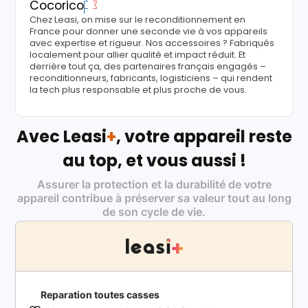
Cocorico
Chez Leasi, on mise sur le reconditionnement en
France pour donner une seconde vie à vos appareils
avec expertise et rigueur. Nos accessoires ? Fabriqués
localement pour allier qualité et impact réduit. Et
derrière tout ça, des partenaires français engagés –
reconditionneurs, fabricants, logisticiens – qui rendent
la tech plus responsable et plus proche de vous.
Avec Leasi
+
, votre appareil reste
au top, et vous aussi !
Assurer la protection et la durabilité de votre
appareil contribue à préserver sa valeur tout au long
de son cycle de vie.
Reparation toutes casses