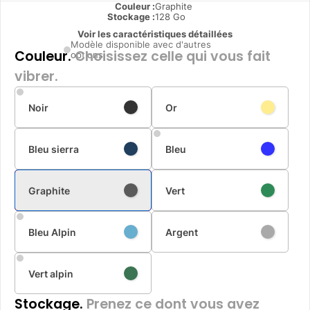
Couleur :
Graphite
Stockage :
128 Go
Voir les caractéristiques détaillées
Modèle disponible avec d'autres
Couleur.
Choisissez celle qui vous fait
options
vibrer.
Noir
Or
Bleu sierra
Bleu
Graphite
Vert
Bleu Alpin
Argent
Vert alpin
Stockage.
Prenez ce dont vous avez