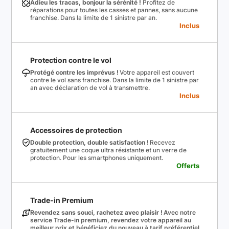
Adieu les tracas, bonjour la sérénité !
Profitez de
réparations pour toutes les casses et pannes, sans aucune
franchise. Dans la limite de 1 sinistre par an.
Inclus
Protection contre le vol
Protégé contre les imprévus !
Votre appareil est couvert
contre le vol sans franchise. Dans la limite de 1 sinistre par
an avec déclaration de vol à transmettre.
Inclus
Accessoires de protection
Double protection, double satisfaction !
Recevez
gratuitement une coque ultra résistante et un verre de
protection. Pour les smartphones uniquement.
Offerts
Trade-in Premium
Revendez sans souci, rachetez avec plaisir !
Avec notre
service Trade-in premium, revendez votre appareil au
meilleur prix et bénéficiez du nouveau à tarif préférentiel.