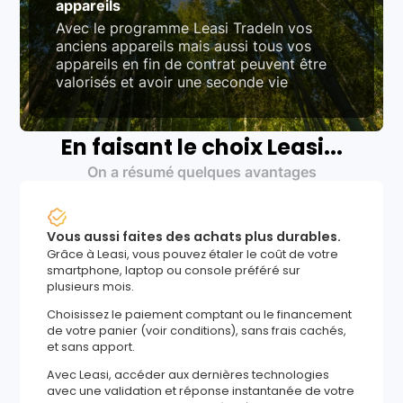
appareils
Avec le programme Leasi TradeIn vos
anciens appareils mais aussi tous vos
appareils en fin de contrat peuvent être
valorisés et avoir une seconde vie
En faisant le choix Leasi...
On a résumé quelques avantages
Vous aussi faites des achats plus durables.
Grâce à Leasi, vous pouvez étaler le coût de votre
smartphone, laptop ou console préféré sur
plusieurs mois.
Choisissez le paiement comptant ou le financement
de votre panier (voir conditions), sans frais cachés,
et sans apport.
Avec Leasi, accéder aux dernières technologies
avec une validation et réponse instantanée de votre