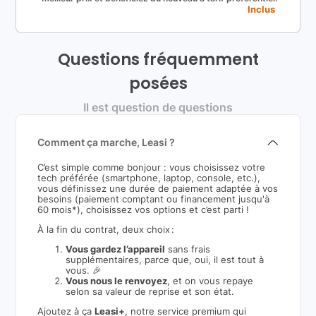
Inclus
Questions fréquemment
posées
Il est question de questions
Comment ça marche, Leasi ?
C’est simple comme bonjour : vous choisissez votre
tech préférée (smartphone, laptop, console, etc.),
vous définissez une durée de paiement adaptée à vos
besoins (paiement comptant ou financement jusqu'à
60 mois*), choisissez vos options et c’est parti !
À la fin du contrat, deux choix :
Vous gardez l’appareil
sans frais
supplémentaires, parce que, oui, il est tout à
vous. 🎉
Vous nous le renvoyez
, et on vous repaye
selon sa valeur de reprise et son état.
Ajoutez à ça
Leasi+
, notre service premium qui