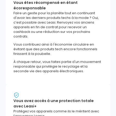
Vous êtes récompensé en étant
écoresponsable
Faire un geste pour la planète tout en continuant
d'avoir les derniers produits techs à la mode ? Oui,
c’est possible avec Leasi. Renvoyez vos anciens
appareils en fin de contrat pour recevoir un
cashback ou une réduction sur vos prochains
contrats.
Vous contribuez ainsi à l'économie circulaire en
évitant que des produits tech encore fonctionnels
finissent à la poubelle.
À chaque retour, vous faites partie d'un mouvement
responsable qui privilégie le recyclage et la
seconde vie des appareils électroniques.
Vous avez accès à une protection totale
avec Leasi+
Protégez vos appareils comme ils le méritent avec
l’assurance Leasi+.