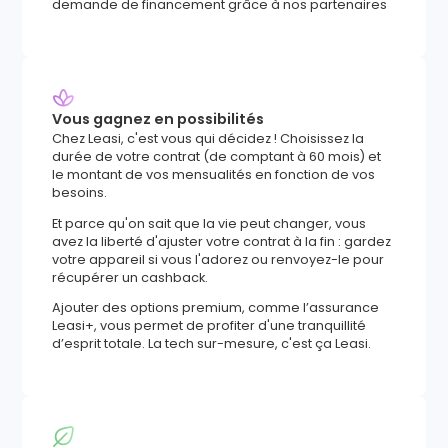
demande de financement grâce à nos partenaires
Vous gagnez en possibilités
Chez Leasi, c'est vous qui décidez ! Choisissez la
durée de votre contrat (de comptant à 60 mois) et
le montant de vos mensualités en fonction de vos
besoins.
Et parce qu'on sait que la vie peut changer, vous
avez la liberté d'ajuster votre contrat à la fin : gardez
votre appareil si vous l'adorez ou renvoyez-le pour
récupérer un cashback.
Ajouter des options premium, comme l’assurance
Leasi+, vous permet de profiter d'une tranquillité
d’esprit totale. La tech sur-mesure, c'est ça Leasi.