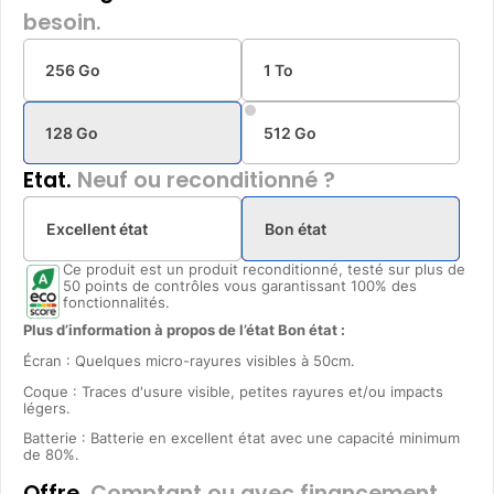
besoin.
256 Go
1 To
128 Go
512 Go
Etat.
Neuf ou reconditionné ?
Excellent état
Bon état
Ce produit est un produit reconditionné, testé sur plus de
50 points de contrôles vous garantissant 100% des
fonctionnalités.
Plus d’information à propos de l’état Bon état :
Écran : Quelques micro-rayures visibles à 50cm.
Coque : Traces d'usure visible, petites rayures et/ou impacts
légers.
Batterie : Batterie en excellent état avec une capacité minimum
de 80%.
Offre.
Comptant ou avec financement