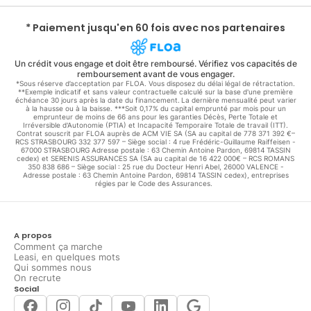
* Paiement jusqu'en 60 fois avec nos partenaires
Un crédit vous engage et doit être remboursé. Vérifiez vos capacités de
remboursement avant de vous engager.
*Sous réserve d’acceptation par FLOA. Vous disposez du délai légal de rétractation.
**Exemple indicatif et sans valeur contractuelle calculé sur la base d'une première
échéance 30 jours après la date du financement. La dernière mensualité peut varier
à la hausse ou à la baisse. ***Soit 0,17% du capital emprunté par mois pour un
emprunteur de moins de 66 ans pour les garanties Décès, Perte Totale et
Irréversible d'Autonomie (PTIA) et Incapacité Temporaire Totale de travail (ITT).
Contrat souscrit par FLOA auprès de ACM VIE SA (SA au capital de 778 371 392 €–
RCS STRASBOURG 332 377 597 – Siège social : 4 rue Frédéric-Guillaume Raiffeisen -
67000 STRASBOURG Adresse postale : 63 Chemin Antoine Pardon, 69814 TASSIN
cedex) et SERENIS ASSURANCES SA (SA au capital de 16 422 000€ – RCS ROMANS
350 838 686 – Siège social : 25 rue du Docteur Henri Abel, 26000 VALENCE -
Adresse postale : 63 Chemin Antoine Pardon, 69814 TASSIN cedex), entreprises
régies par le Code des Assurances.
A propos
Comment ça marche
Leasi, en quelques mots
Qui sommes nous
On recrute
Social