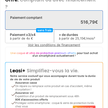
?
Paiement comptant
516
,
79
€
sans frais
Paiement x3/x4
+ de durées
à partir de
4x
€
à partir de
25
,
15
€/mois²
Voir les conditions de financement
Une coque et vitre de protection premium offerts
pour tout achat
d'un smartphone actuellement !
Leasi+
Simplifiez-vous la vie.
Notre service exclusif qui vous accompagne durant toute la durée
de vie de votre produit
Assurance casse
On répare ou remplace votre produit en cas d'accident, même
d'oxydation !
Assurance vol
Expédition d'un produit de remplacement sous 48h
80€ d'accessoires offerts
Protégez votre smartphone : coque & verre de protection livrés
chez vous