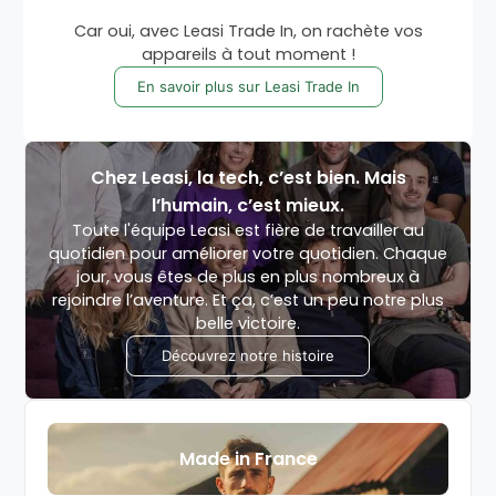
Car oui, avec Leasi Trade In, on rachète vos
appareils à tout moment !
En savoir plus sur Leasi Trade In
Chez Leasi, la tech, c’est bien. Mais
l’humain, c’est mieux.
Toute l'équipe Leasi est fière de travailler au
quotidien pour améliorer votre quotidien. Chaque
jour, vous êtes de plus en plus nombreux à
rejoindre l’aventure. Et ça, c’est un peu notre plus
belle victoire.
Découvrez notre histoire
Made in France