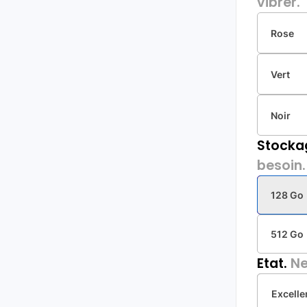
vibrer.
Rose
Vert
Noir
Stocka
besoin.
128 Go
512 Go
Etat.
Ne
Excelle