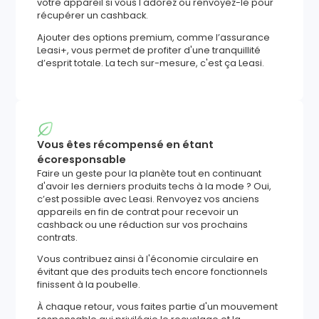
votre appareil si vous l'adorez ou renvoyez-le pour
récupérer un cashback.
Ajouter des options premium, comme l’assurance
Leasi+, vous permet de profiter d'une tranquillité
d’esprit totale. La tech sur-mesure, c'est ça Leasi.
Vous êtes récompensé en étant
écoresponsable
Faire un geste pour la planète tout en continuant
d'avoir les derniers produits techs à la mode ? Oui,
c’est possible avec Leasi. Renvoyez vos anciens
appareils en fin de contrat pour recevoir un
cashback ou une réduction sur vos prochains
contrats.
Vous contribuez ainsi à l'économie circulaire en
évitant que des produits tech encore fonctionnels
finissent à la poubelle.
À chaque retour, vous faites partie d'un mouvement