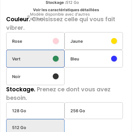
Stockage :
512 Go
Voir les caractéristiques détaillées
Modèle disponible avec d'autres
Couleur.
Choisissez celle qui vous fait
options
vibrer.
Rose
Jaune
Vert
Bleu
Noir
Stockage.
Prenez ce dont vous avez
besoin.
128 Go
256 Go
512 Go