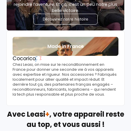
rejoindre l’aventure. Et ça, c’est un peu notre plus
belle victoire.
Découvrez notre histoire
Made in France
Cocorico
Chez Leasi, on mise sur le reconditionnement en
France pour donner une seconde vie à vos appareils
avec expertise et rigueur. Nos accessoires ? Fabriqués
localement pour allier qualité et impact réduit. Et
derrière tout ça, des partenaires français engagés –
reconditionneurs, fabricants, logisticiens – qui rendent
la tech plus responsable et plus proche de vous.
Avec Leasi
+
, votre appareil reste
au top, et vous aussi !