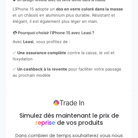
💎 Un design revisité avec du verre teinté dans la masse
L’iPhone 15 adopte un
dos en verre coloré dans la masse
et un châssis en aluminium plus durable. Résistant et
élégant, il est également plus léger en main.
💳 Pourquoi choisir l’iPhone 15 avec Leasi ?
Avec
Leasi
, vous profitez de :
✅
Une assurance complète
contre la casse, le vol et
l’oxydation
✅
Un cashback à la revente
pour faciliter votre passage
au prochain modèle
Simulez dès maintenant le prix de
reprise
de vos produits
Dans combien de temps souhaiterez vous nous