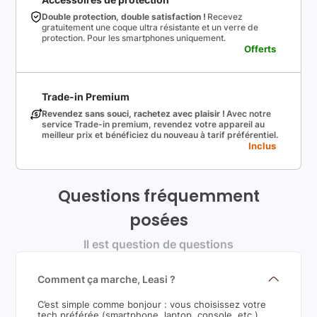
Double protection, double satisfaction !
Recevez
gratuitement une coque ultra résistante et un verre de
protection. Pour les smartphones uniquement.
Offerts
Trade-in Premium
Revendez sans souci, rachetez avec plaisir !
Avec notre
service Trade-in premium, revendez votre appareil au
meilleur prix et bénéficiez du nouveau à tarif préférentiel.
Inclus
Questions fréquemment
posées
Il est question de questions
Comment ça marche, Leasi ?
C’est simple comme bonjour : vous choisissez votre
tech préférée (smartphone, laptop, console, etc.),