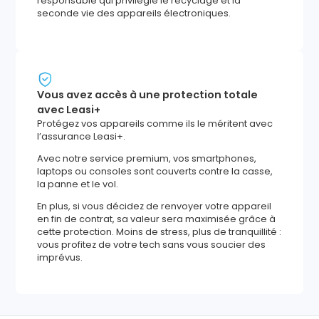
responsable qui privilégie le recyclage et la
seconde vie des appareils électroniques.
Vous avez accès à une protection totale
avec Leasi+
Protégez vos appareils comme ils le méritent avec
l’assurance Leasi+.
Avec notre service premium, vos smartphones,
laptops ou consoles sont couverts contre la casse,
la panne et le vol.
En plus, si vous décidez de renvoyer votre appareil
en fin de contrat, sa valeur sera maximisée grâce à
cette protection. Moins de stress, plus de tranquillité :
vous profitez de votre tech sans vous soucier des
imprévus.