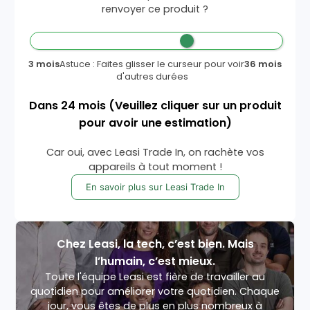
renvoyer ce produit ?
3 mois
Astuce : Faites glisser le curseur pour voir
36 mois
d'autres durées
Dans
24
mois
(Veuillez cliquer sur un produit
pour avoir une estimation)
Car oui, avec Leasi Trade In, on rachète vos
appareils à tout moment !
En savoir plus sur Leasi Trade In
Chez Leasi, la tech, c’est bien. Mais
l’humain, c’est mieux.
Toute l'équipe Leasi est fière de travailler au
quotidien pour améliorer votre quotidien. Chaque
jour, vous êtes de plus en plus nombreux à