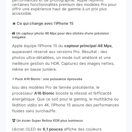
performances et de photographie. Apple reprend
certaines fonctionnalités premium des modèles Pro pour
offrir une expérience haut de gamme à un prix plus
accessible.
🔥 Ce qui change avec l’iPhone 15
📸 Un capteur photo 48 Mpx pour des clichés d’une précision
inégalée
Apple équipe l’iPhone 15 du
capteur principal 48 Mpx
,
auparavant réservé aux versions Pro. Résultat : des
photos ultra-détaillées, un mode nuit amélioré et une
meilleure gestion du HDR. Capturez des images nettes,
même en basse lumière.
⚡ Puce A16 Bionic : une puissance éprouvée
Issu des modèles Pro de l’année précédente, le
processeur
A16 Bionic
booste la vitesse et l’efficacité
énergétique. Que ce soit pour le gaming, le multitâche ou
l’édition vidéo en 4K, l’iPhone 15 assure des performances
fluides sans surchauffe.
🏆 Un écran Super Retina XDR plus lumineux
L’écran OLED de
6,1 pouces
affiche des couleurs