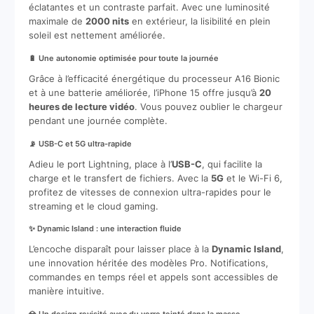
éclatantes et un contraste parfait. Avec une luminosité
maximale de
2000 nits
en extérieur, la lisibilité en plein
soleil est nettement améliorée.
🔋 Une autonomie optimisée pour toute la journée
Grâce à l’efficacité énergétique du processeur A16 Bionic
et à une batterie améliorée, l’iPhone 15 offre jusqu’à
20
heures de lecture vidéo
. Vous pouvez oublier le chargeur
pendant une journée complète.
📡 USB-C et 5G ultra-rapide
Adieu le port Lightning, place à l’
USB-C
, qui facilite la
charge et le transfert de fichiers. Avec la
5G
et le Wi-Fi 6,
profitez de vitesses de connexion ultra-rapides pour le
streaming et le cloud gaming.
✨ Dynamic Island : une interaction fluide
L’encoche disparaît pour laisser place à la
Dynamic Island
,
une innovation héritée des modèles Pro. Notifications,
commandes en temps réel et appels sont accessibles de
manière intuitive.