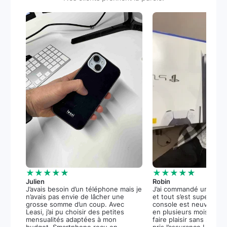
★★★★★
★★★★★
Julien
Robin
J’avais besoin d’un téléphone mais je
J’ai commandé une PS5
n’avais pas envie de lâcher une
et tout s’est super bie
grosse somme d’un coup. Avec
console est neuve, et 
Leasi, j’ai pu choisir des petites
en plusieurs mois m’a 
mensualités adaptées à mon
faire plaisir sans stress.