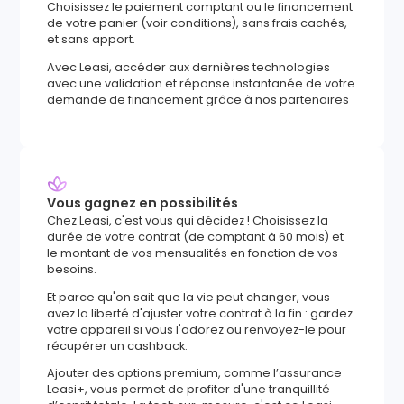
Choisissez le paiement comptant ou le financement
de votre panier (voir conditions), sans frais cachés,
et sans apport.
Avec Leasi, accéder aux dernières technologies
avec une validation et réponse instantanée de votre
demande de financement grâce à nos partenaires
Vous gagnez en possibilités
Chez Leasi, c'est vous qui décidez ! Choisissez la
durée de votre contrat (de comptant à 60 mois) et
le montant de vos mensualités en fonction de vos
besoins.
Et parce qu'on sait que la vie peut changer, vous
avez la liberté d'ajuster votre contrat à la fin : gardez
votre appareil si vous l'adorez ou renvoyez-le pour
récupérer un cashback.
Ajouter des options premium, comme l’assurance
Leasi+, vous permet de profiter d'une tranquillité