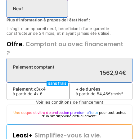
Neuf
Plus d’information à propos de l’état Neuf :
Il s'agit d'un appareil neuf, bénéficiant d'une garantie
constructeur de 24 mois, et n'ayant jamais été utilisé.
Offre.
Comptant ou avec financement
?
Paiement comptant
1562
,
94
€
sans frais
Paiement x3/x4
+ de durées
à partir de
4x
€
à partir de
54
,
46
€/mois²
Voir les conditions de financement
Une coque et vitre de protection premium offerts
pour tout achat
d'un smartphone actuellement !
Leasi+
Simplifiez-vous la vie.