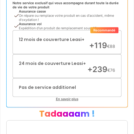
Notre service exclusif qui vous accompagne durant toute la durée
de vie de votre produit
Assurance casse
On répare ou remplace votre produit en cas d'accident, même
d'oxydation !
Assurance vol
Expédition d'un produit de remplacement sous 48h
Recommandé
12 mois de couverture Leasi+
+
119
€
88
24 mois de couverture Leasi+
+
239
€
76
Pas de service additionel
En savoir plus
Tadaaaam !