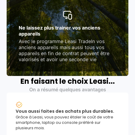
Ne laissez plus trainer vos anciens
appareils
Avec le programme Leasi TradeIn vos
anciens appareils mais aussi tous vos
appareils en fin de contrat peuvent être
valorisés et avoir une seconde vie
En faisant le choix Leasi...
On a résumé quelques avantages
Vous aussi faites des achats plus durables.
Grâce à Leasi, vous pouvez étaler le coût de votre
smartphone, laptop ou console préféré sur
plusieurs mois.