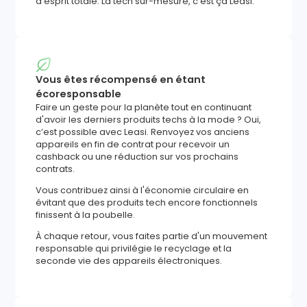
d’esprit totale. La tech sur-mesure, c'est ça Leasi.
Vous êtes récompensé en étant
écoresponsable
Faire un geste pour la planète tout en continuant
d'avoir les derniers produits techs à la mode ? Oui,
c’est possible avec Leasi. Renvoyez vos anciens
appareils en fin de contrat pour recevoir un
cashback ou une réduction sur vos prochains
contrats.
Vous contribuez ainsi à l'économie circulaire en
évitant que des produits tech encore fonctionnels
finissent à la poubelle.
À chaque retour, vous faites partie d'un mouvement
responsable qui privilégie le recyclage et la
seconde vie des appareils électroniques.