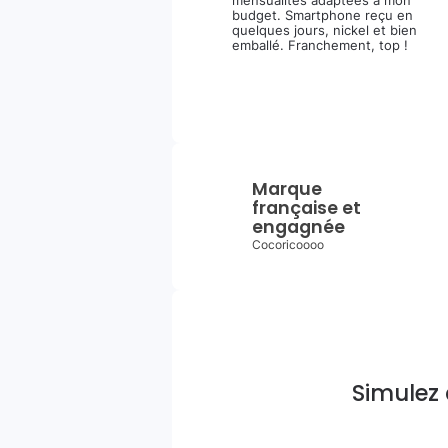
mensualités adaptées à mon
budget. Smartphone reçu en
quelques jours, nickel et bien
emballé. Franchement, top !
Marque
française et
engagnée
Cocoricoooo
Simulez 