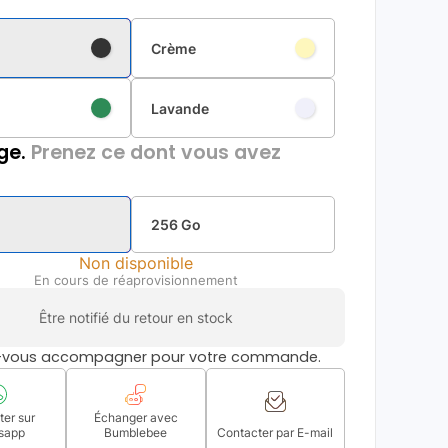
Crème
Lavande
ge.
Prenez ce dont vous avez
256 Go
Non disponible
En cours de réaprovisionnement
Être notifié du retour en stock
s-vous accompagner pour votre commande.
er sur
Échanger avec
sapp
Bumblebee
Contacter par E-mail