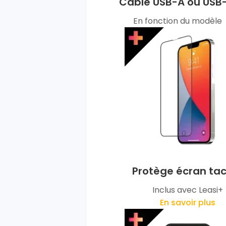
Câble USB-A ou USB
En fonction du modèle
Protège écran tac
Inclus avec Leasi+
En savoir plus