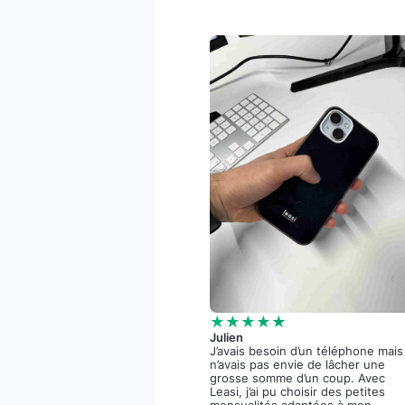
★★★★★
Julien
J’avais besoin d’un téléphone mais
n’avais pas envie de lâcher une
grosse somme d’un coup. Avec
Leasi, j’ai pu choisir des petites