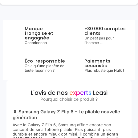
Marque
+30 000 comptes
française et
clients
engagnée
Un petit pas pour
Cocoricoooo
l'homme ...
Éco-responsable
Paiements
sécurisés
On a qu'une planète de
toute façon non ?
Plus robuste que Hulk !
L'avis de nos
experts
Leasi
Pourquoi choisir ce produit ?
📱 Samsung Galaxy Z Flip 6 – Le pliable nouvelle
génération
Avec le Galaxy Z Flip 6, Samsung affine encore son
concept de smartphone pliable. Plus puissant, plus
durable et encore mieux optimisé, il combine un
écran