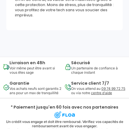
cette protection. Moins de stress, plus de tranquillité :
vous profitez de votre tech sans vous soucier des
imprévus.
612
,
64
€
Ajouter au panier
Reprise minimum
garantie
191
€
Livraison en 48h
Sécurisé
Voir même peut être avant si
Un partenaire de confiance à
vous êtes sage
chaque instant
Garantie
Service client 7/7
Vos achats neufs sont garantis 2
On vous attend au
09 74 99 72 75
ans pour un max de tranquillité
ou via notre
centre d'aide
* Paiement jusqu'en 60 fois avec nos partenaires
Un crédit vous engage et doit être remboursé. Vérifiez vos capacités de
remboursement avant de vous engager.