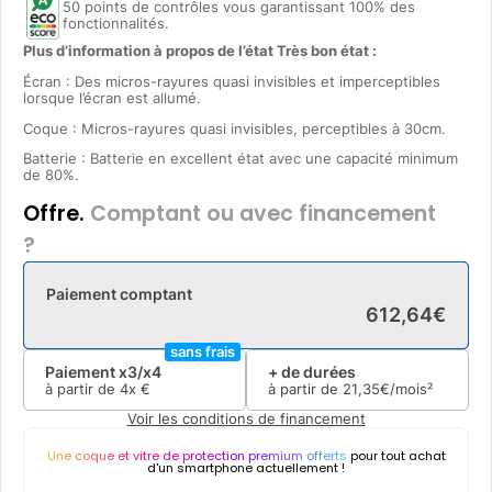
50 points de contrôles vous garantissant 100% des
fonctionnalités.
Plus d’information à propos de l’état Très bon état :
Écran : Des micros-rayures quasi invisibles et imperceptibles
lorsque l’écran est allumé.
Coque : Micros-rayures quasi invisibles, perceptibles à 30cm.
Batterie : Batterie en excellent état avec une capacité minimum
de 80%.
Offre.
Comptant ou avec financement
?
Paiement comptant
612
,
64
€
sans frais
Paiement x3/x4
+ de durées
à partir de
4x
€
à partir de
21
,
35
€/mois²
Voir les conditions de financement
Une coque et vitre de protection premium offerts
pour tout achat
d'un smartphone actuellement !