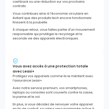
cashback ou une réduction sur vos prochains
contrats.
Vous contribuez ainsi à l'économie circulaire en
évitant que des produits tech encore fonctionnels
finissent à la poubelle.
À chaque retour, vous faites partie d'un mouvement
responsable qui privilégie le recyclage et la
seconde vie des appareils électroniques.
Vous avez accès à une protection totale
avec Leasi+
Protégez vos appareils comme ils le méritent avec
l’assurance Leasi+.
Avec notre service premium, vos smartphones,
laptops ou consoles sont couverts contre la casse,
la panne et le vol.
En plus, si vous décidez de renvoyer votre appareil
en fin de contrat, sa valeur sera maximisée grâce à