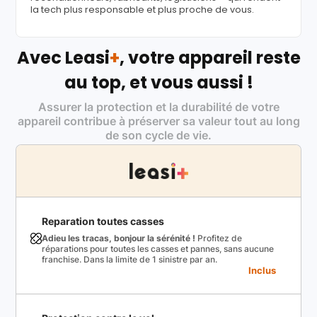
la tech plus responsable et plus proche de vous.
Avec Leasi
+
, votre appareil reste
au top, et vous aussi !
Assurer la protection et la durabilité de votre
appareil contribue à préserver sa valeur tout au long
de son cycle de vie.
Reparation toutes casses
Adieu les tracas, bonjour la sérénité !
Profitez de
réparations pour toutes les casses et pannes, sans aucune
franchise. Dans la limite de 1 sinistre par an.
Inclus