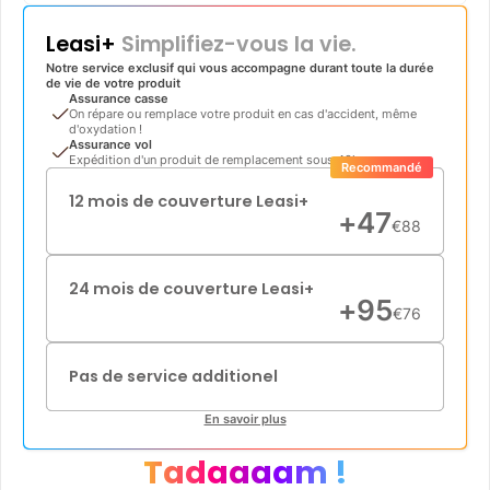
Leasi+
Simplifiez-vous la vie.
Notre service exclusif qui vous accompagne durant toute la durée
de vie de votre produit
Assurance casse
On répare ou remplace votre produit en cas d'accident, même
d'oxydation !
Assurance vol
Expédition d'un produit de remplacement sous 48h
Recommandé
12 mois de couverture Leasi+
+
47
€
88
24 mois de couverture Leasi+
+
95
€
76
Pas de service additionel
En savoir plus
Tadaaaam !