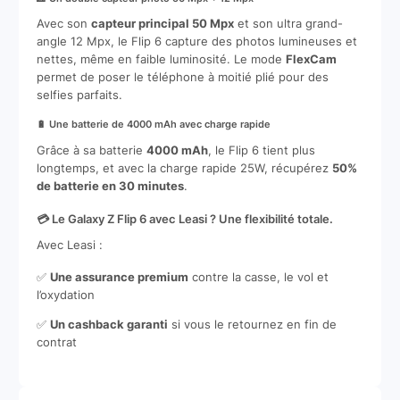
Avec son
capteur principal 50 Mpx
et son ultra grand-
angle 12 Mpx, le Flip 6 capture des photos lumineuses et
nettes, même en faible luminosité. Le mode
FlexCam
permet de poser le téléphone à moitié plié pour des
selfies parfaits.
🔋 Une batterie de 4000 mAh avec charge rapide
Grâce à sa batterie
4000 mAh
, le Flip 6 tient plus
longtemps, et avec la charge rapide 25W, récupérez
50%
de batterie en 30 minutes
.
💳 Le Galaxy Z Flip 6 avec Leasi ? Une flexibilité totale.
Avec Leasi :
✅
Une assurance premium
contre la casse, le vol et
l’oxydation
✅
Un cashback garanti
si vous le retournez en fin de
contrat