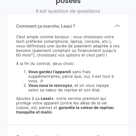
posées
Il est question de questions
Comment ça marche, Leasi ?
C’est simple comme bonjour : vous choisissez votre
tech préférée (smartphone, laptop, console, etc.),
vous définissez une durée de paiement adaptée à vos
besoins (paiement comptant ou financement jusqu'à
60 mois*), choisissez vos options et c’est parti !
À la fin du contrat, deux choix :
Vous gardez l’appareil
sans frais
supplémentaires, parce que, oui, il est tout à
vous. 🎉
Vous nous le renvoyez
, et on vous repaye
selon sa valeur de reprise et son état.
Ajoutez à ça
Leasi+
, notre service premium qui
protège votre appareil contre les aléas de la vie
(casse, vol, panne) et
garantie la valeur de reprise:
tranquille et malin.