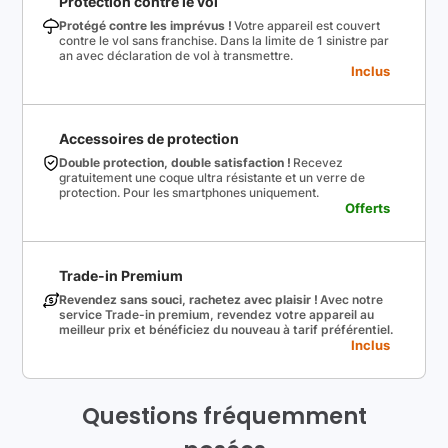
Protection contre le vol
Protégé contre les imprévus !
Votre appareil est couvert
contre le vol sans franchise. Dans la limite de 1 sinistre par
an avec déclaration de vol à transmettre.
Inclus
Accessoires de protection
Double protection, double satisfaction !
Recevez
gratuitement une coque ultra résistante et un verre de
protection. Pour les smartphones uniquement.
Offerts
Trade-in Premium
Revendez sans souci, rachetez avec plaisir !
Avec notre
service Trade-in premium, revendez votre appareil au
meilleur prix et bénéficiez du nouveau à tarif préférentiel.
Inclus
Questions fréquemment