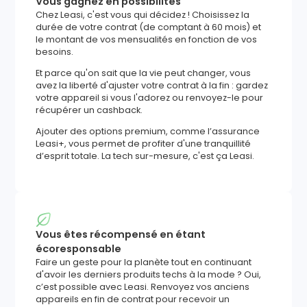
Vous gagnez en possibilités
Chez Leasi, c'est vous qui décidez ! Choisissez la
durée de votre contrat (de comptant à 60 mois) et
le montant de vos mensualités en fonction de vos
besoins.
Et parce qu'on sait que la vie peut changer, vous
avez la liberté d'ajuster votre contrat à la fin : gardez
votre appareil si vous l'adorez ou renvoyez-le pour
récupérer un cashback.
Ajouter des options premium, comme l’assurance
Leasi+, vous permet de profiter d'une tranquillité
d’esprit totale. La tech sur-mesure, c'est ça Leasi.
Vous êtes récompensé en étant
écoresponsable
Faire un geste pour la planète tout en continuant
d'avoir les derniers produits techs à la mode ? Oui,
c’est possible avec Leasi. Renvoyez vos anciens
appareils en fin de contrat pour recevoir un