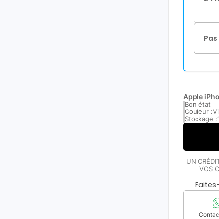
Pas 
Apple iPh
Bon état
Couleur :
Vi
Stockage :
UN CRÉDI
VOS C
Faite
Contact