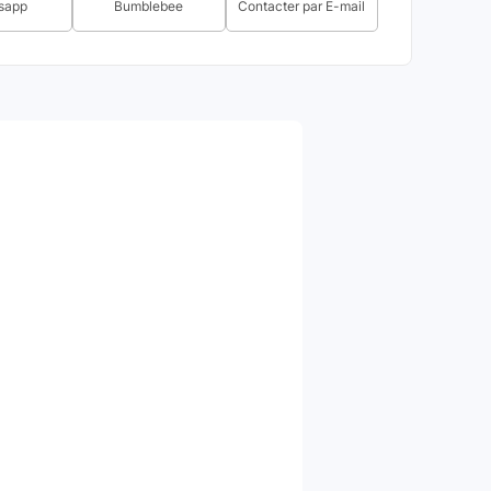
sapp
Bumblebee
Contacter par E-mail