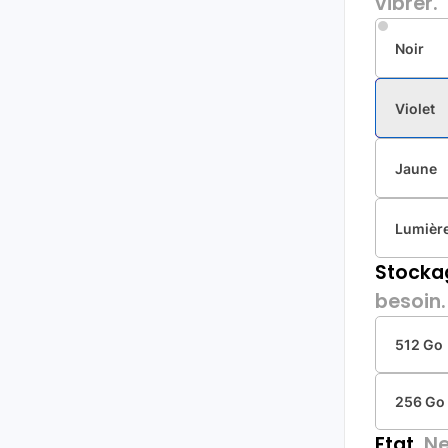
vibrer.
Noir
Violet
Jaune
Lumière
Stocka
besoin.
512 Go
256 Go
Etat.
Ne