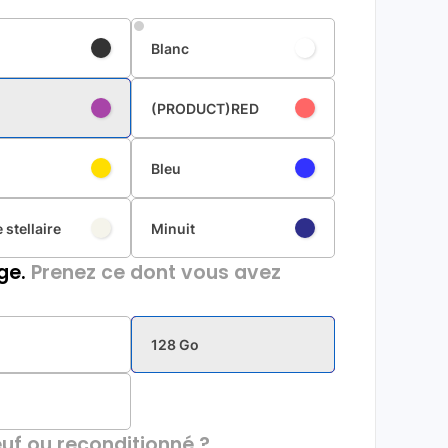
Blanc
(PRODUCT)RED
Bleu
 stellaire
Minuit
ge.
Prenez ce dont vous avez
128 Go
uf ou reconditionné ?