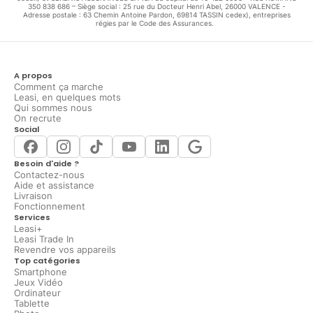
350 838 686 – Siège social : 25 rue du Docteur Henri Abel, 26000 VALENCE -
Adresse postale : 63 Chemin Antoine Pardon, 69814 TASSIN cedex), entreprises
régies par le Code des Assurances.
A propos
Comment ça marche
Leasi, en quelques mots
Qui sommes nous
On recrute
Social
Besoin d'aide ?
Contactez-nous
Aide et assistance
Livraison
Fonctionnement
Services
Leasi+
Leasi Trade In
Revendre vos appareils
Top catégories
Smartphone
Jeux Vidéo
Ordinateur
Tablette