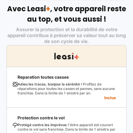
Avec Leasi
+
, votre appareil reste
au top, et vous aussi !
Assurer la protection et la durabilité de votre
appareil contribue à préserver sa valeur tout au long
de son cycle de vie.
Reparation toutes casses
Adieu les tracas, bonjour la sérénité !
Profitez de
réparations pour toutes les casses et pannes, sans aucune
franchise. Dans la limite de 1 sinistre par an.
Inclus
Protection contre le vol
Protégé contre les imprévus !
Votre appareil est couvert
contre le vol sans franchise. Dans la limite de 1 sinistre par