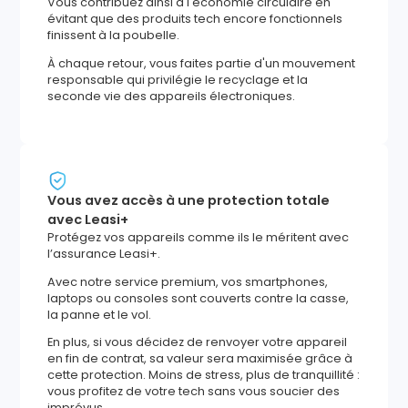
Vous contribuez ainsi à l'économie circulaire en
évitant que des produits tech encore fonctionnels
finissent à la poubelle.
À chaque retour, vous faites partie d'un mouvement
responsable qui privilégie le recyclage et la
seconde vie des appareils électroniques.
Vous avez accès à une protection totale
avec Leasi+
Protégez vos appareils comme ils le méritent avec
l’assurance Leasi+.
Avec notre service premium, vos smartphones,
laptops ou consoles sont couverts contre la casse,
la panne et le vol.
En plus, si vous décidez de renvoyer votre appareil
en fin de contrat, sa valeur sera maximisée grâce à
cette protection. Moins de stress, plus de tranquillité :
vous profitez de votre tech sans vous soucier des
imprévus.