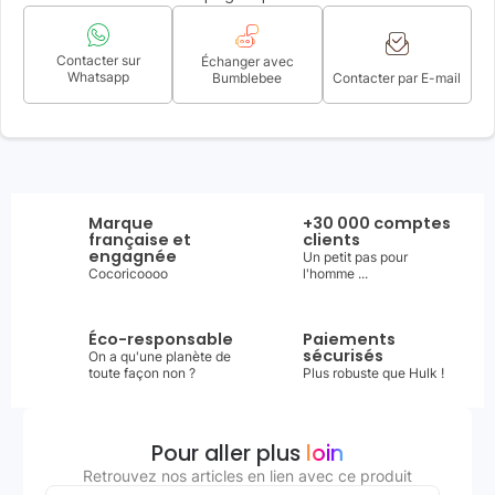
Contacter sur
Échanger avec
Whatsapp
Bumblebee
Contacter par E-mail
Marque
+30 000 comptes
française et
clients
engagnée
Un petit pas pour
Cocoricoooo
l'homme ...
Éco-responsable
Paiements
sécurisés
On a qu'une planète de
toute façon non ?
Plus robuste que Hulk !
Pour aller plus
loin
Retrouvez nos articles en lien avec ce produit