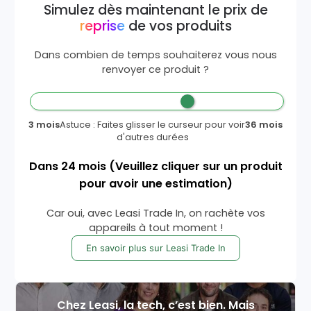
Simulez dès maintenant le prix de
reprise
de vos produits
Dans combien de temps souhaiterez vous nous
renvoyer ce produit ?
3 mois
Astuce : Faites glisser le curseur pour voir
36 mois
d'autres durées
Dans
24
mois
(Veuillez cliquer sur un produit
pour avoir une estimation)
Car oui, avec Leasi Trade In, on rachète vos
appareils à tout moment !
En savoir plus sur Leasi Trade In
Chez Leasi, la tech, c’est bien. Mais