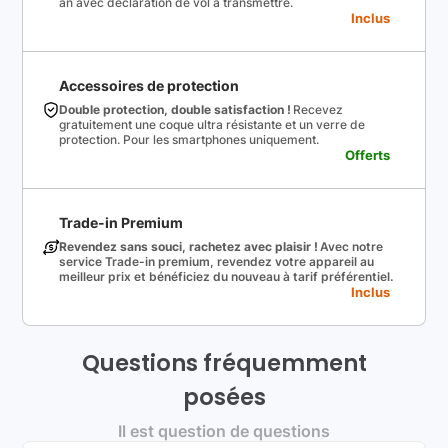
an avec déclaration de vol à transmettre.
Inclus
Accessoires de protection
Double protection, double satisfaction !
Recevez
gratuitement une coque ultra résistante et un verre de
protection. Pour les smartphones uniquement.
Offerts
Trade-in Premium
Revendez sans souci, rachetez avec plaisir !
Avec notre
service Trade-in premium, revendez votre appareil au
meilleur prix et bénéficiez du nouveau à tarif préférentiel.
Inclus
Questions fréquemment
posées
Il est question de questions