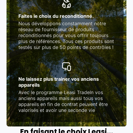
Faites le choix du reconditionné.
Nous développons constamment notre
réseau de fournisseur de produits
reconditionnés pour vous offrir toujours
plus de références. Tous ces produits sont
testés sur plus de 50 points de contrôles !
Ne laissez plus trainer vos anciens
appareils
Avec le programme Leasi TradeIn vos
anciens appareils mais aussi tous vos
appareils en fin de contrat peuvent être
valorisés et avoir une seconde vie
En faisant le choix Leasi...