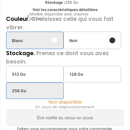
Stockage :
256 Go
Voir les caractéristiques détaillées
Modèle disponible avec d'autres
Couleur.
Choisissez celle qui vous fait
options
vibrer.
Blanc
Noir
Stockage.
Prenez ce dont vous avez
besoin.
512 Go
128 Go
256 Go
Non disponible
En cours de réaprovisionnement
Être notifié du retour en stock
Faites-vous accompagner pour votre commande.