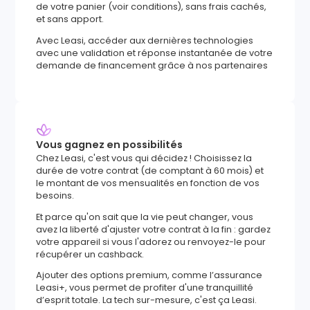
de votre panier (voir conditions), sans frais cachés,
et sans apport.
Avec Leasi, accéder aux dernières technologies
avec une validation et réponse instantanée de votre
demande de financement grâce à nos partenaires
Vous gagnez en possibilités
Chez Leasi, c'est vous qui décidez ! Choisissez la
durée de votre contrat (de comptant à 60 mois) et
le montant de vos mensualités en fonction de vos
besoins.
Et parce qu'on sait que la vie peut changer, vous
avez la liberté d'ajuster votre contrat à la fin : gardez
votre appareil si vous l'adorez ou renvoyez-le pour
récupérer un cashback.
Ajouter des options premium, comme l’assurance
Leasi+, vous permet de profiter d'une tranquillité
d’esprit totale. La tech sur-mesure, c'est ça Leasi.