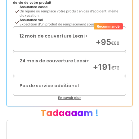
de vie de votre produit
Assurance casse
On répare ou remplace votre produit en cas d'accident, même
d'oxydation !
Assurance vol
Expédition d'un produit de remplacement sous 48h
Recommandé
12 mois de couverture Leasi+
+
95
€
88
24 mois de couverture Leasi+
+
191
€
76
Pas de service additionel
En savoir plus
Tadaaaam !