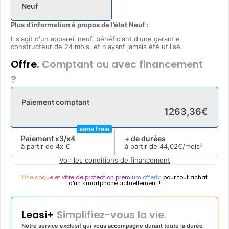
Neuf
Plus d’information à propos de l’état Neuf :
Il s'agit d'un appareil neuf, bénéficiant d'une garantie
constructeur de 24 mois, et n'ayant jamais été utilisé.
Offre.
Comptant ou avec financement
?
Paiement comptant
1263
,
36
€
sans frais
Paiement x3/x4
+ de durées
à partir de
4x
€
à partir de
44
,
02
€/mois²
Voir les conditions de financement
Une coque et vitre de protection premium offerts
pour tout achat
d'un smartphone actuellement !
Leasi+
Simplifiez-vous la vie.
Notre service exclusif qui vous accompagne durant toute la durée