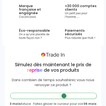
Marque
+30 000 comptes
française et
clients
engagnée
Un petit pas pour
Cocoricoooo
l'homme ...
Éco-responsable
Paiements
sécurisés
On a qu'une planète de
toute façon non ?
Plus robuste que Hulk !
Simulez dès maintenant le prix de
reprise
de vos produits
Dans combien de temps souhaiterez vous nous
renvoyer ce produit ?
3 mois
Astuce : Faites glisser le curseur pour voir
36 mois