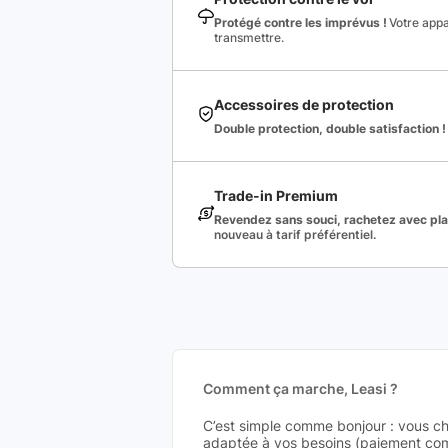
Protégé contre les imprévus !
Votre appa
transmettre.
Accessoires de protection
Double protection, double satisfaction !
Trade-in Premium
Revendez sans souci, rachetez avec plai
nouveau à tarif préférentiel.
Comment ça marche, Leasi ?
C’est simple comme bonjour : vous ch
adaptée à vos besoins (paiement comp