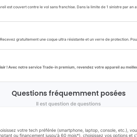
reil est couvert contre le vol sans franchise. Dans la limite de 1 sinistre par an 
Recevez gratuitement une coque ultra résistante et un verre de protection. Po
sir !
Avec notre service Trade-in premium, revendez votre appareil au meilleu
Questions fréquemment posées
Il est question de questions
oisissez votre tech préférée (smartphone, laptop, console, etc.), vo
tant ou financement jusqu'à 60 mois*), choisissez vos options et c’e