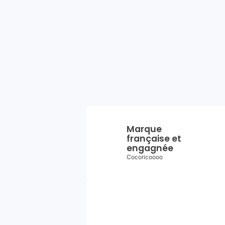
Marque
française et
engagnée
Cocoricoooo