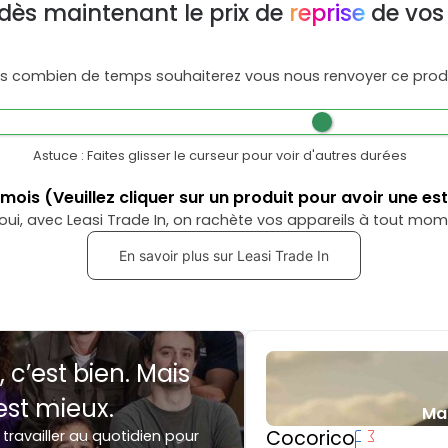
dès maintenant le prix de
reprise
de vos
s combien de temps souhaiterez vous nous renvoyer ce produ
Astuce : Faites glisser le curseur pour voir d'autres durées
mois
(Veuillez cliquer sur un produit pour avoir une es
oui, avec Leasi Trade In, on rachète vos appareils à tout mom
En savoir plus sur Leasi Trade In
, c’est bien. Mais
est mieux.
Ma
Cocorico
 travailler au quotidien pour