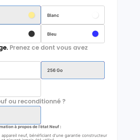
Blanc
Bleu
ge.
Prenez ce dont vous avez
256 Go
uf ou reconditionné ?
rmation à propos de l’état Neuf :
un appareil neuf, bénéficiant d'une garantie constructeur