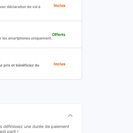
Inclus
avec déclaration de vol à
Offerts
ur les smartphones uniquement.
Inclus
r prix et bénéficiez du
us définissez une durée de paiement
st parti !