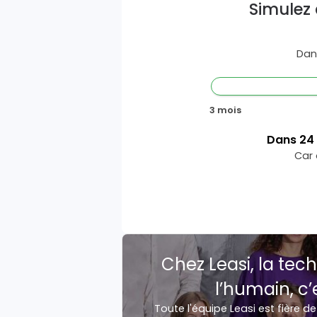
Simulez 
Dan
3 mois
Dans
24
Car 
Chez Leasi, la tech
l’humain, c’
Toute l'équipe Leasi est fière de