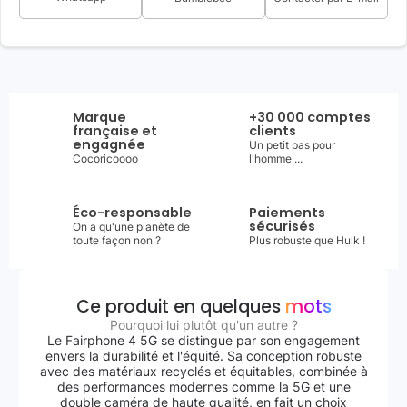
Marque
+30 000 comptes
française et
clients
engagnée
Un petit pas pour
Cocoricoooo
l'homme ...
Éco-responsable
Paiements
sécurisés
On a qu'une planète de
toute façon non ?
Plus robuste que Hulk !
Ce produit en quelques
mots
Pourquoi lui plutôt qu'un autre ?
Le Fairphone 4 5G se distingue par son engagement
envers la durabilité et l'équité. Sa conception robuste
avec des matériaux recyclés et équitables, combinée à
des performances modernes comme la 5G et une
double caméra de haute qualité, en fait un choix