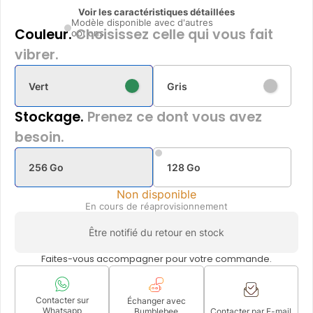
Voir les caractéristiques détaillées
Modèle disponible avec d'autres
Couleur.
Choisissez celle qui vous fait
options
vibrer.
Vert
Gris
Stockage.
Prenez ce dont vous avez
besoin.
256 Go
128 Go
Non disponible
En cours de réaprovisionnement
Être notifié du retour en stock
Faites-vous accompagner pour votre commande.
Contacter sur
Échanger avec
Whatsapp
Bumblebee
Contacter par E-mail