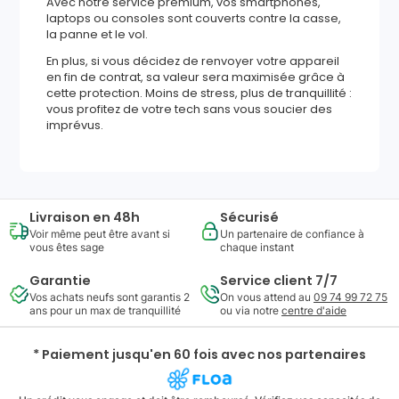
Avec notre service premium, vos smartphones,
laptops ou consoles sont couverts contre la casse,
la panne et le vol.
En plus, si vous décidez de renvoyer votre appareil
en fin de contrat, sa valeur sera maximisée grâce à
cette protection. Moins de stress, plus de tranquillité :
vous profitez de votre tech sans vous soucier des
imprévus.
Livraison en 48h
Sécurisé
Voir même peut être avant si
Un partenaire de confiance à
vous êtes sage
chaque instant
Garantie
Service client 7/7
Vos achats neufs sont garantis 2
On vous attend au
09 74 99 72 75
ans pour un max de tranquillité
ou via notre
centre d'aide
* Paiement jusqu'en 60 fois avec nos partenaires