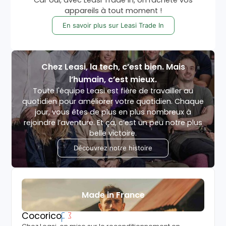
Car oui, avec Leasi Trade In, on rachète vos
appareils à tout moment !
En savoir plus sur Leasi Trade In
Chez Leasi, la tech, c’est bien. Mais
l’humain, c’est mieux.
Toute l'équipe Leasi est fière de travailler au
quotidien pour améliorer votre quotidien. Chaque
jour, vous êtes de plus en plus nombreux à
rejoindre l’aventure. Et ça, c’est un peu notre plus
belle victoire.
Découvrez notre histoire
Made in France
Cocorico