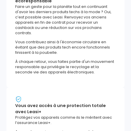
écoresponsable
Faire un geste pour la planète tout en continuant
d'avoir les derniers produits techs à la mode ? Oui,
c’est possible avec Leasi. Renvoyez vos anciens
appareils en fin de contrat pour recevoir un
cashback ou une réduction sur vos prochains
contrats.
Vous contribuez ainsi à l'économie circulaire en
évitant que des produits tech encore fonctionnels
finissent à la poubelle.
À chaque retour, vous faites partie d'un mouvement
responsable qui privilégie le recyclage et la
seconde vie des appareils électroniques.
Vous avez accès à une protection totale
avec Leasi+
Protégez vos appareils comme ils le méritent avec
l’assurance Leasi+.