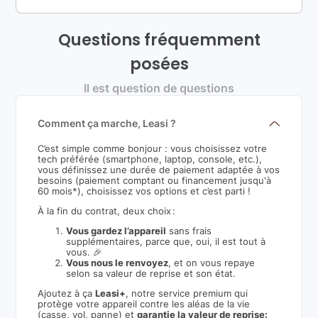
Questions fréquemment
posées
Il est question de questions
Comment ça marche, Leasi ?
C’est simple comme bonjour : vous choisissez votre
tech préférée (smartphone, laptop, console, etc.),
vous définissez une durée de paiement adaptée à vos
besoins (paiement comptant ou financement jusqu'à
60 mois*), choisissez vos options et c’est parti !
À la fin du contrat, deux choix :
Vous gardez l’appareil
sans frais
supplémentaires, parce que, oui, il est tout à
vous. 🎉
Vous nous le renvoyez
, et on vous repaye
selon sa valeur de reprise et son état.
Ajoutez à ça
Leasi+
, notre service premium qui
protège votre appareil contre les aléas de la vie
(casse, vol, panne) et
garantie la valeur de reprise: