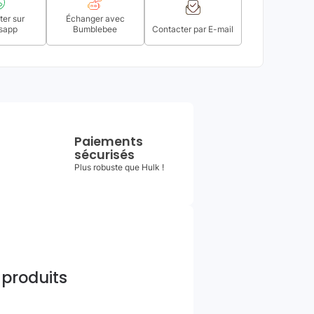
er sur
Échanger avec
sapp
Bumblebee
Contacter par E-mail
Paiements
sécurisés
Plus robuste que Hulk !
 produits