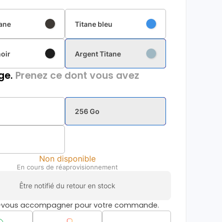
tane
Titane bleu
noir
Argent Titane
ge.
Prenez ce dont vous avez
256 Go
Non disponible
En cours de réaprovisionnement
Être notifié du retour en stock
s-vous accompagner pour votre commande.