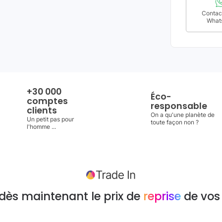
Contact
What
+30 000
Éco-
comptes
responsable
clients
On a qu'une planète de
Un petit pas pour
toute façon non ?
l'homme ...
dès maintenant le prix de
reprise
de vos