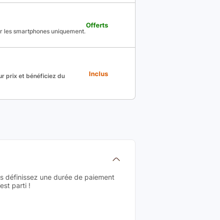
Offerts
ur les smartphones uniquement.
Inclus
r prix et bénéficiez du
us définissez une durée de paiement
st parti !