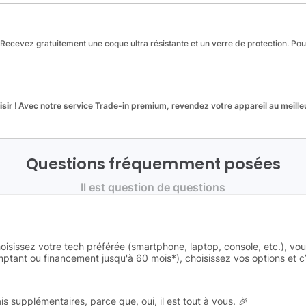
Recevez gratuitement une coque ultra résistante et un verre de protection. Po
sir !
Avec notre service Trade-in premium, revendez votre appareil au meilleu
Questions fréquemment posées
Il est question de questions
oisissez votre tech préférée (smartphone, laptop, console, etc.), vo
tant ou financement jusqu'à 60 mois*), choisissez vos options et c’e
is supplémentaires, parce que, oui, il est tout à vous. 🎉