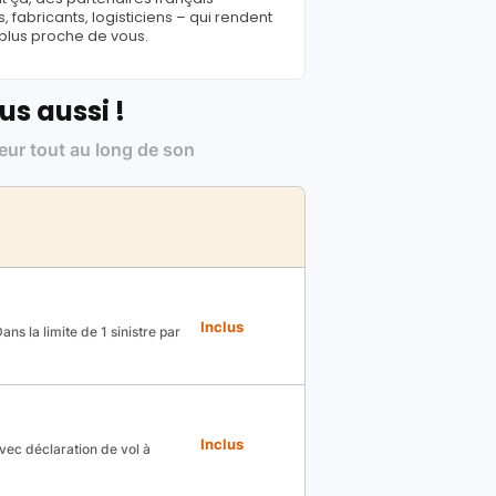
fabricants, logisticiens – qui rendent
 plus proche de vous.
us aussi !
leur tout au long de son
Inclus
ns la limite de 1 sinistre par
Inclus
avec déclaration de vol à