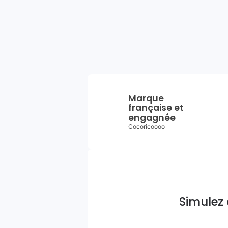
Marque
française et
engagnée
Cocoricoooo
Simulez 