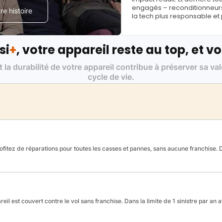
engagés – reconditionneurs, 
e histoire
la tech plus responsable et
si
+
, votre appareil reste au top, et vo
t la durabilité de votre appareil contribue à préserver sa va
cycle de vie.
fitez de réparations pour toutes les casses et pannes, sans aucune franchise. Da
reil est couvert contre le vol sans franchise. Dans la limite de 1 sinistre par an 