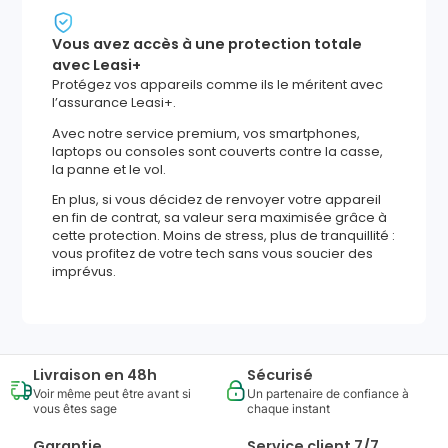
Vous avez accès à une protection totale
avec Leasi+
Protégez vos appareils comme ils le méritent avec
l’assurance Leasi+.
Avec notre service premium, vos smartphones,
laptops ou consoles sont couverts contre la casse,
la panne et le vol.
En plus, si vous décidez de renvoyer votre appareil
en fin de contrat, sa valeur sera maximisée grâce à
cette protection. Moins de stress, plus de tranquillité :
vous profitez de votre tech sans vous soucier des
imprévus.
Livraison en 48h
Sécurisé
Voir même peut être avant si
Un partenaire de confiance à
vous êtes sage
chaque instant
Garantie
Service client 7/7