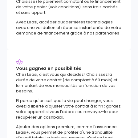
Choisissez le paiement comptant ou le financement
de votre panier (voir conditions), sans frais cachés,
et sans apport.
Avec Leasi, accéder aux dernières technologies
avec une validation et réponse instantanée de votre
demande de financement grâce à nos partenaires
Vous gagnez en possibilités
Chez Leasi, c'est vous qui décidez ! Choisissez la
durée de votre contrat (de comptant à 60 mois) et
le montant de vos mensualités en fonction de vos
besoins.
Et parce qu'on sait que la vie peut changer, vous
avez la liberté d'ajuster votre contrat à la fin : gardez
votre appareil si vous l'adorez ou renvoyez-le pour
récupérer un cashback.
Ajouter des options premium, comme l’assurance
Leasi+, vous permet de profiter d'une tranquillité
d’esprit totale. La tech sur-mesure, c'est ça Leasi.