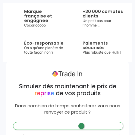
Marque
+30 000 comptes
française et
clients
engagnée
Un petit pas pour
Cocoricoooo
l'homme ...
Éco-responsable
Paiements
sécurisés
On a qu'une planète de
toute façon non ?
Plus robuste que Hulk !
Simulez dès maintenant le prix de
reprise
de vos produits
Dans combien de temps souhaiterez vous nous
renvoyer ce produit ?