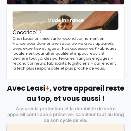
Made in France
Cocorico
Chez Leasi, on mise sur le reconditionnement en
France pour donner une seconde vie à vos appareils
avec expertise et rigueur. Nos accessoires ? Fabriqués
localement pour allier qualité et impact réduit. Et
derrière tout ça, des partenaires français engagés –
reconditionneurs, fabricants, logisticiens – qui rendent
la tech plus responsable et plus proche de vous.
Avec Leasi
+
, votre appareil reste
au top, et vous aussi !
Assurer la protection et la durabilité de votre
appareil contribue à préserver sa valeur tout au long
de son cycle de vie.