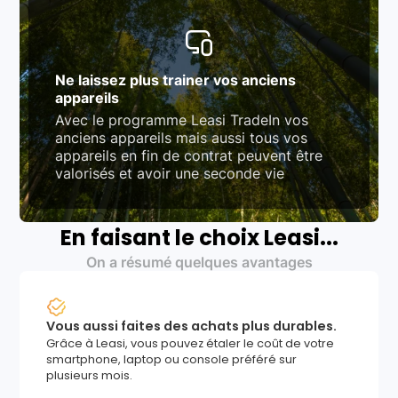
Ne laissez plus trainer vos anciens
appareils
Avec le programme Leasi TradeIn vos
anciens appareils mais aussi tous vos
appareils en fin de contrat peuvent être
valorisés et avoir une seconde vie
En faisant le choix Leasi...
On a résumé quelques avantages
Vous aussi faites des achats plus durables.
Grâce à Leasi, vous pouvez étaler le coût de votre
smartphone, laptop ou console préféré sur
plusieurs mois.