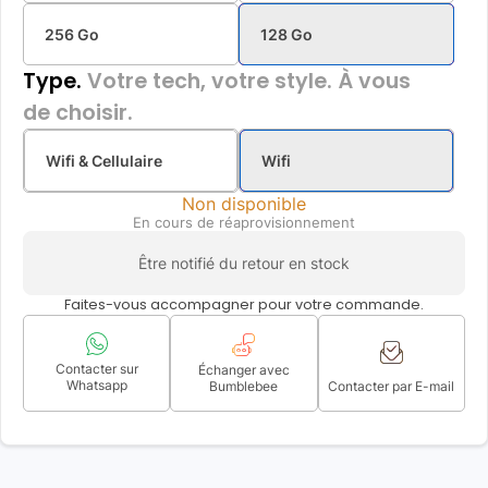
256 Go
128 Go
Type.
Votre tech, votre style. À vous
de choisir.
Wifi & Cellulaire
Wifi
Non disponible
En cours de réaprovisionnement
Être notifié du retour en stock
Faites-vous accompagner pour votre commande.
Contacter sur
Échanger avec
Whatsapp
Bumblebee
Contacter par E-mail