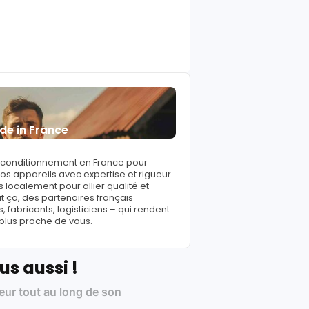
de in France
reconditionnement en France pour
s appareils avec expertise et rigueur.
 localement pour allier qualité et
ut ça, des partenaires français
fabricants, logisticiens – qui rendent
 plus proche de vous.
us aussi !
leur tout au long de son