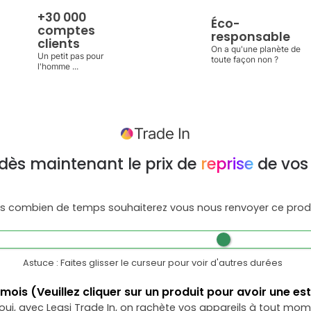
+30 000
Éco-
comptes
responsable
clients
On a qu'une planète de
Un petit pas pour
toute façon non ?
l'homme ...
dès maintenant le prix de
reprise
de vos
s combien de temps souhaiterez vous nous renvoyer ce produ
Astuce : Faites glisser le curseur pour voir d'autres durées
mois
(Veuillez cliquer sur un produit pour avoir une es
oui, avec Leasi Trade In, on rachète vos appareils à tout mom