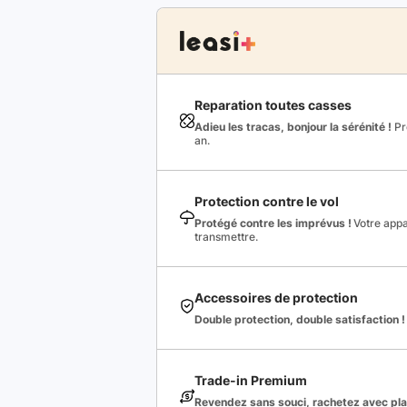
Reparation toutes casses
Adieu les tracas, bonjour la sérénité !
Pro
an.
Protection contre le vol
Protégé contre les imprévus !
Votre appa
transmettre.
Accessoires de protection
Double protection, double satisfaction !
Trade-in Premium
Revendez sans souci, rachetez avec plai