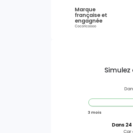
Marque
française et
engagnée
Cocoricoooo
Simulez 
Dan
3 mois
Dans
24
Car 