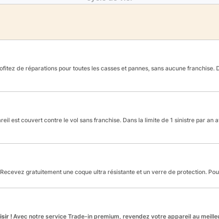
fitez de réparations pour toutes les casses et pannes, sans aucune franchise. Da
reil est couvert contre le vol sans franchise. Dans la limite de 1 sinistre par an 
Recevez gratuitement une coque ultra résistante et un verre de protection. Po
sir !
Avec notre service Trade-in premium, revendez votre appareil au meilleu