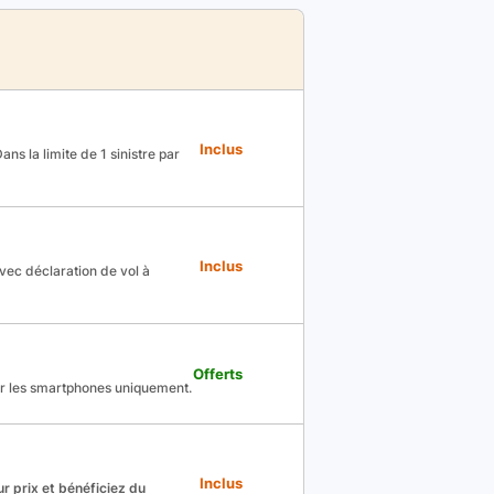
Inclus
ns la limite de 1 sinistre par
Inclus
avec déclaration de vol à
Offerts
ur les smartphones uniquement.
Inclus
r prix et bénéficiez du