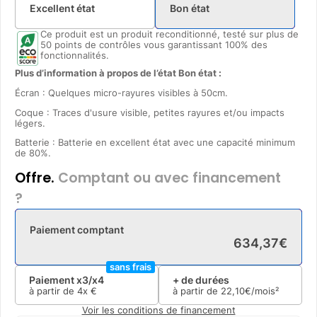
Excellent état
Bon état
Ce produit est un produit reconditionné, testé sur plus de
50 points de contrôles vous garantissant 100% des
fonctionnalités.
Plus d’information à propos de l’état Bon état :
Écran : Quelques micro-rayures visibles à 50cm.
Coque : Traces d'usure visible, petites rayures et/ou impacts
légers.
Batterie : Batterie en excellent état avec une capacité minimum
de 80%.
Offre.
Comptant ou avec financement
?
Paiement comptant
634
,
37
€
sans frais
Paiement x3/x4
+ de durées
à partir de
4x
€
à partir de
22
,
10
€/mois²
Voir les conditions de financement