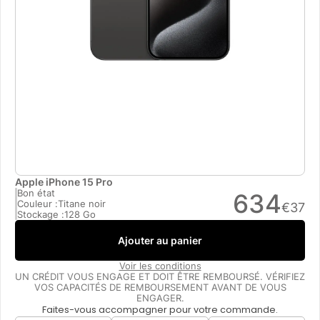
Apple iPhone 15 Pro
Bon état
634
Couleur :
Titane noir
€
37
Stockage :
128 Go
Ajouter au panier
Voir les conditions
UN CRÉDIT VOUS ENGAGE ET DOIT ÊTRE REMBOURSÉ. VÉRIFIEZ
VOS CAPACITÉS DE REMBOURSEMENT AVANT DE VOUS
ENGAGER.
Faites-vous accompagner pour votre commande.