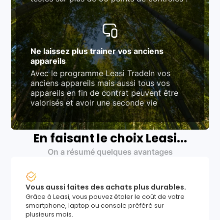
Ne laissez plus trainer vos anciens
appareils
Avec le programme Leasi TradeIn vos
anciens appareils mais aussi tous vos
appareils en fin de contrat peuvent être
valorisés et avoir une seconde vie
En faisant le choix Leasi...
On a résumé quelques avantages
Vous aussi faites des achats plus durables.
Grâce à Leasi, vous pouvez étaler le coût de votre
smartphone, laptop ou console préféré sur
plusieurs mois.