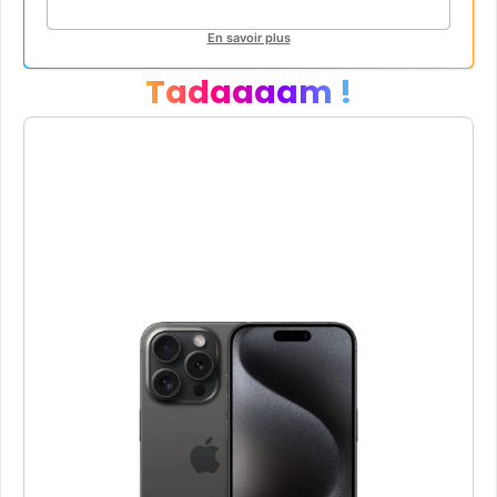
En savoir plus
Tadaaaam !