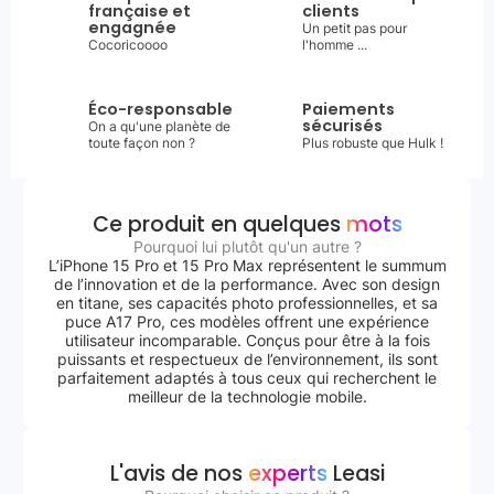
française et
clients
engagnée
Un petit pas pour
Cocoricoooo
l'homme ...
Éco-responsable
Paiements
sécurisés
On a qu'une planète de
toute façon non ?
Plus robuste que Hulk !
Ce produit en quelques
mots
Pourquoi lui plutôt qu'un autre ?
L’iPhone 15 Pro et 15 Pro Max représentent le summum
de l’innovation et de la performance. Avec son design
en titane, ses capacités photo professionnelles, et sa
puce A17 Pro, ces modèles offrent une expérience
utilisateur incomparable. Conçus pour être à la fois
puissants et respectueux de l’environnement, ils sont
parfaitement adaptés à tous ceux qui recherchent le
meilleur de la technologie mobile.
L'avis de nos
experts
Leasi