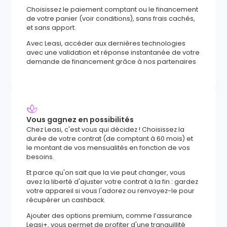
Choisissez le paiement comptant ou le financement
de votre panier (voir conditions), sans frais cachés,
et sans apport.
Avec Leasi, accéder aux dernières technologies
avec une validation et réponse instantanée de votre
demande de financement grâce à nos partenaires
Vous gagnez en possibilités
Chez Leasi, c'est vous qui décidez ! Choisissez la
durée de votre contrat (de comptant à 60 mois) et
le montant de vos mensualités en fonction de vos
besoins.
Et parce qu'on sait que la vie peut changer, vous
avez la liberté d'ajuster votre contrat à la fin : gardez
votre appareil si vous l'adorez ou renvoyez-le pour
récupérer un cashback.
Ajouter des options premium, comme l’assurance
Leasi+, vous permet de profiter d'une tranquillité