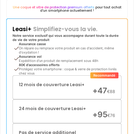
Une coque et vitre de protection premium offerts
pour tout achat
d'un smartphone actuellement !
Leasi+
Simplifiez-vous la vie.
Notre service exclusif qui vous accompagne durant toute la durée
de vie de votre produit
Assurance casse
On répare ou remplace votre produit en cas d'accident, même
d'oxydation !
Assurance vol
Expédition d'un produit de remplacement sous 48h
80€ d'accessoires offerts
Protégez votre smartphone : coque & verre de protection livrés
chez vous
Recommandé
12 mois de couverture Leasi+
+
47
€
88
24 mois de couverture Leasi+
+
95
€
76
Pas de service additionel