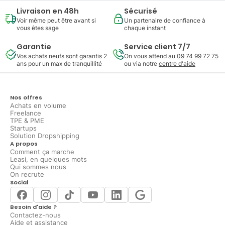
Livraison en 48h
Sécurisé
Voir même peut être avant si
Un partenaire de confiance à
vous êtes sage
chaque instant
Garantie
Service client 7/7
Vos achats neufs sont garantis 2
On vous attend au
09 74 99 72 75
ans pour un max de tranquillité
ou via notre
centre d'aide
Nos offres
Achats en volume
Freelance
TPE & PME
Startups
Solution Dropshipping
A propos
Comment ça marche
Leasi, en quelques mots
Qui sommes nous
On recrute
Social
Besoin d'aide ?
Contactez-nous
Aide et assistance